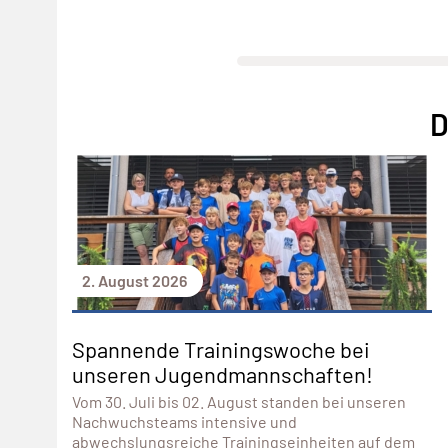
D
2. August 2026
Spannende Trainingswoche bei
unseren Jugendmannschaften!
Vom 30. Juli bis 02. August standen bei unseren
Nachwuchsteams intensive und
abwechslungsreiche Trainingseinheiten auf dem