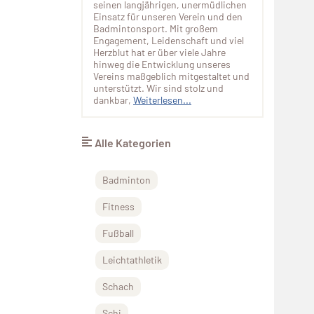
seinen langjährigen, unermüdlichen
Einsatz für unseren Verein und den
Badmintonsport. Mit großem
Engagement, Leidenschaft und viel
Herzblut hat er über viele Jahre
hinweg die Entwicklung unseres
Vereins maßgeblich mitgestaltet und
unterstützt. Wir sind stolz und
dankbar,
Weiterlesen...
Alle Kategorien
Badminton
Fitness
Fußball
Leichtathletik
Schach
Schi