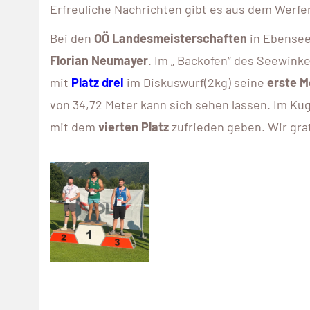
Erfreuliche Nachrichten gibt es aus dem Werfer
Bei den
OÖ Landesmeisterschaften
in Ebensee
Florian
Neumayer
. Im „ Backofen“ des Seewink
mit
Platz drei
im Diskuswurf(2kg) seine
erste M
von 34,72 Meter kann sich sehen lassen. Im Ku
mit dem
vierten Platz
zufrieden geben. Wir grat