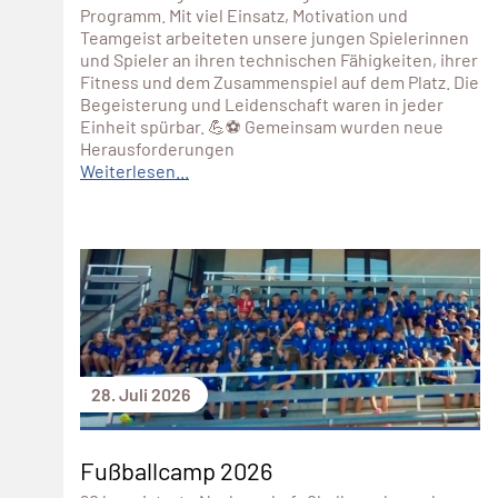
Programm. Mit viel Einsatz, Motivation und
Teamgeist arbeiteten unsere jungen Spielerinnen
und Spieler an ihren technischen Fähigkeiten, ihrer
Fitness und dem Zusammenspiel auf dem Platz. Die
Begeisterung und Leidenschaft waren in jeder
Einheit spürbar. 💪⚽ Gemeinsam wurden neue
Herausforderungen
Weiterlesen...
28. Juli 2026
Fußballcamp 2026