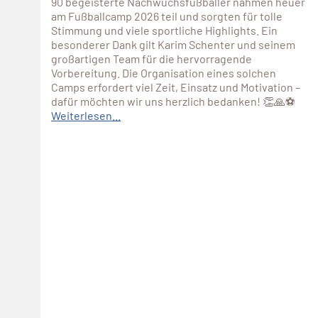
90 begeisterte Nachwuchsfußballer nahmen heuer
am Fußballcamp 2026 teil und sorgten für tolle
Stimmung und viele sportliche Highlights. Ein
besonderer Dank gilt Karim Schenter und seinem
großartigen Team für die hervorragende
Vorbereitung. Die Organisation eines solchen
Camps erfordert viel Zeit, Einsatz und Motivation –
dafür möchten wir uns herzlich bedanken! 👏🙏⚽
Weiterlesen...