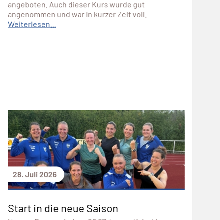
angeboten. Auch dieser Kurs wurde gut
angenommen und war in kurzer Zeit voll.
Weiterlesen...
28. Juli 2026
Start in die neue Saison