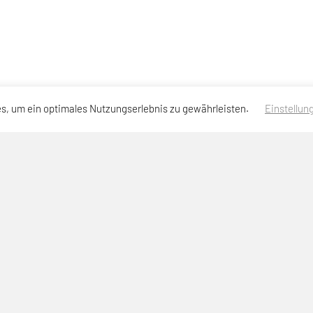
s, um ein optimales Nutzungserlebnis zu gewährleisten.
Einstellun
Anmeldung Newsletter
Impressum
Datenschutzerklärung