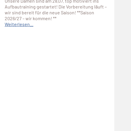
Unsere Damen sind am 28.07. top motiviert ins
Aufbautraining gestartet! Die Vorbereitung läuft –
wir sind bereit für die neue Saison! **Saison
2026/27 – wir kommen! **
Weiterlesen...