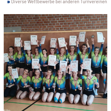
Diverse Wettbewerbe bei anderen Turnvereinen