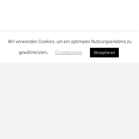
Wir verwenden Cookies, um ein optimales Nutzungserlebnis zu
gewährleisten.
Einstellungen
Akzeptieren
SPORTUNION Neuhofen
Sportallee 64, 4501 Neuhofen
Telefon: +43 664-3904476
E-Mail:
christoph.patzalt@unionneuhofen.at