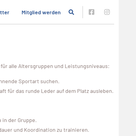
tter
Mitglied werden
n für alle Altersgruppen und Leistungsniveaus:
pannende Sportart suchen.
ft für das runde Leder auf dem Platz ausleben.
 in der Gruppe.
dauer und Koordination zu trainieren.