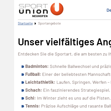
De
Startseite
Sportangebote
Unser vielfältiges A
Entdecken Sie die Sportart, die am besten zu I
Badminton:
Schnelle Ballwechsel und präzi
Fußball:
Einer der beliebtesten Mannschafts
Leichtathletik:
Laufen, Springen, Werfen – 
Schach:
Ein faszinierendes Strategiespiel
Schi:
Im Winter zieht es uns auf die Piste
Tennis:
Präzise Aufschläge und rasante Ball