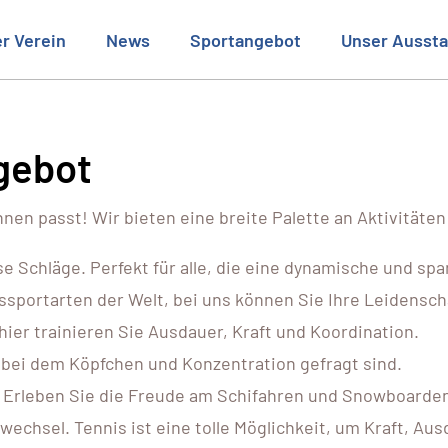
r Verein
News
Sportangebot
Unser Aussta
ngebot
hnen passt! Wir bieten eine breite Palette an Aktivitäte
se Schläge. Perfekt für alle, die eine dynamische und s
sportarten der Welt, bei uns können Sie Ihre Leidenscha
hier trainieren Sie Ausdauer, Kraft und Koordination.
, bei dem Köpfchen und Konzentration gefragt sind.
n. Erleben Sie die Freude am Schifahren und Snowboarden
wechsel. Tennis ist eine tolle Möglichkeit, um Kraft, Aus