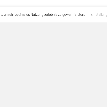
s, um ein optimales Nutzungserlebnis zu gewährleisten.
Einstellun
Anmeldung Newsletter
Impressum
Datenschutzerklärung