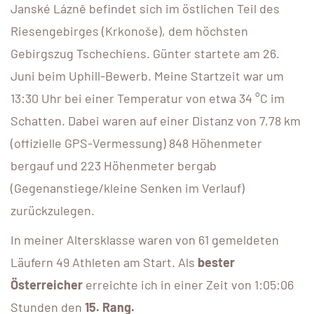
Janské Lázně befindet sich im östlichen Teil des
Riesengebirges (Krkonoše), dem höchsten
Gebirgszug Tschechiens. Günter startete am 26.
Juni beim Uphill-Bewerb. Meine Startzeit war um
13:30 Uhr bei einer Temperatur von etwa 34 °C im
Schatten. Dabei waren auf einer Distanz von 7,78 km
(offizielle GPS-Vermessung) 848 Höhenmeter
bergauf und 223 Höhenmeter bergab
(Gegenanstiege/kleine Senken im Verlauf)
zurückzulegen.
In meiner Altersklasse waren von 61 gemeldeten
Läufern 49 Athleten am Start. Als
bester
Österreicher
erreichte ich in einer Zeit von 1:05:06
Stunden den
15. Rang.