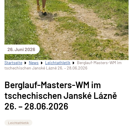
26. Juni 2026
Startseite
News
Leichtathletik
Berglauf-Masters-WM im
tschechischen Janské Lázně 26. – 28.06.2026
Berglauf-Masters-WM im
tschechischen Janské Lázně
26. – 28.06.2026
Leichtathletik