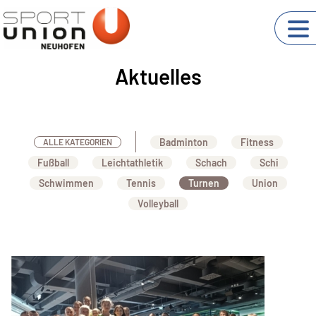
Aktuelles
Badminton
Fitness
ALLE KATEGORIEN
Fußball
Leichtathletik
Schach
Schi
Schwimmen
Tennis
Turnen
Union
Volleyball