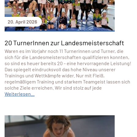
20. April 2026
20 TurnerInnen zur Landesmeisterschaft
Waren es im Vorjahr noch 11 Turnerinnen und Turner, die
sich für die Landesmeisterschaften qualifizieren konnten,
so sind es heuer bereits 20 – eine hervorragende Leistung!
Das spiegelt eindrucksvoll das hohe Niveau unserer
Trainings und Wettkämpfe wider. Nur mit Fleiß,
regelmäßigem Training und starkem Teamgeist lassen sich
solche Ziele erreichen. Wir sind stolz auf jede
Weiterlesen...