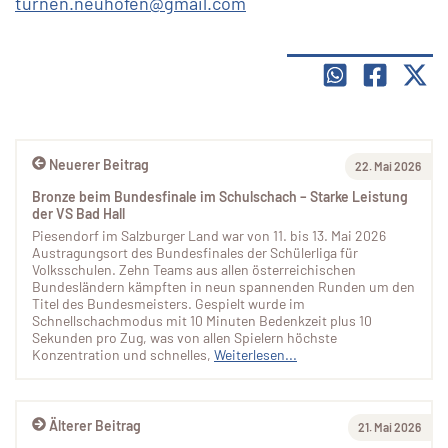
turnen.neuhofen@gmail.com
Neuerer Beitrag
22. Mai 2026
Bronze beim Bundesfinale im Schulschach – Starke Leistung
der VS Bad Hall
Piesendorf im Salzburger Land war von 11. bis 13. Mai 2026
Austragungsort des Bundesfinales der Schülerliga für
Volksschulen. Zehn Teams aus allen österreichischen
Bundesländern kämpften in neun spannenden Runden um den
Titel des Bundesmeisters. Gespielt wurde im
Schnellschachmodus mit 10 Minuten Bedenkzeit plus 10
Sekunden pro Zug, was von allen Spielern höchste
Konzentration und schnelles,
Weiterlesen...
Älterer Beitrag
21. Mai 2026