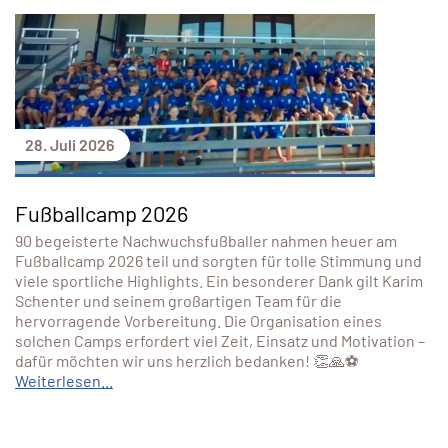
28. Juli 2026
Fußballcamp 2026
90 begeisterte Nachwuchsfußballer nahmen heuer am
Fußballcamp 2026 teil und sorgten für tolle Stimmung und
viele sportliche Highlights. Ein besonderer Dank gilt Karim
Schenter und seinem großartigen Team für die
hervorragende Vorbereitung. Die Organisation eines
solchen Camps erfordert viel Zeit, Einsatz und Motivation –
dafür möchten wir uns herzlich bedanken! 👏🙏⚽
Weiterlesen...