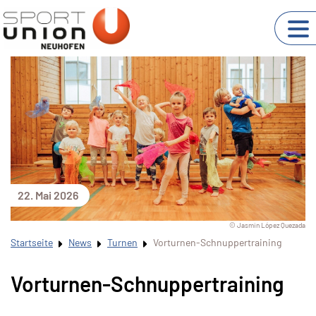
22. Mai 2026
© Jasmin López Quezada
Startseite
News
Turnen
Vorturnen-Schnuppertraining
Vorturnen-Schnuppertraining