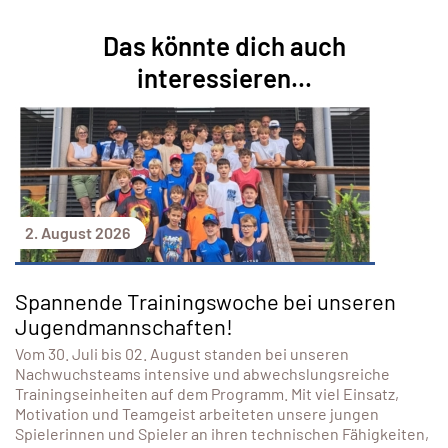
Das könnte dich auch
interessieren...
2. August 2026
Spannende Trainingswoche bei unseren
Jugendmannschaften!
Vom 30. Juli bis 02. August standen bei unseren
Nachwuchsteams intensive und abwechslungsreiche
Trainingseinheiten auf dem Programm. Mit viel Einsatz,
Motivation und Teamgeist arbeiteten unsere jungen
Spielerinnen und Spieler an ihren technischen Fähigkeiten,