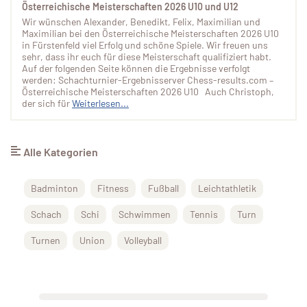
Österreichische Meisterschaften 2026 U10 und U12
Wir wünschen Alexander, Benedikt, Felix, Maximilian und
Maximilian bei den Österreichische Meisterschaften 2026 U10
in Fürstenfeld viel Erfolg und schöne Spiele. Wir freuen uns
sehr, dass ihr euch für diese Meisterschaft qualifiziert habt.
Auf der folgenden Seite können die Ergebnisse verfolgt
werden: Schachturnier-Ergebnisserver Chess-results.com –
Österreichische Meisterschaften 2026 U10 Auch Christoph,
der sich für
Weiterlesen...
Alle Kategorien
Badminton
Fitness
Fußball
Leichtathletik
Schach
Schi
Schwimmen
Tennis
Turn
Turnen
Union
Volleyball