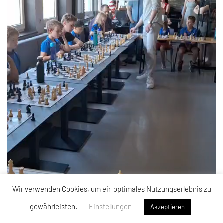
Wir verwenden Cookies, um ein optimales Nutzungserlebnis zu
gewährleisten.
Einstellungen
Akzeptieren