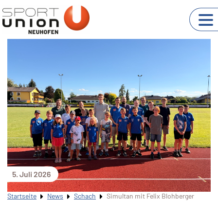
5. Juli 2026
Startseite
News
Schach
Simultan mit Felix Blohberger