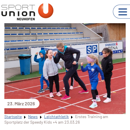
23. März 2026
Startseite
News
Leichtathletik
Erstes Training am
Sportplatz der Speedy Kids +4 am 23.03.26