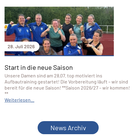
28. Juli 2026
Start in die neue Saison
Unsere Damen sind am 28.07. top motiviert ins
Aufbautraining gestartet! Die Vorbereitung läuft – wir sind
bereit für die neue Saison! **Saison 2026/27 – wir kommen!
**
Weiterlesen...
News Archiv