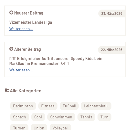
Neuerer Beitrag
23. März 2026
Vizemeister Landesliga
Weiterlesen...
Älterer Beitrag
22. März 2026
🏃‍♀️✨ Erfolgreicher Auftritt unserer Speedy Kids beim
Marktlauf in Kremsmünster! ✨🏃‍♂️
Weiterlesen...
Alle Kategorien
Badminton
Fitness
Fußball
Leichtathletik
Schach
Schi
Schwimmen
Tennis
Turn
Turnen
Union
Volleyball