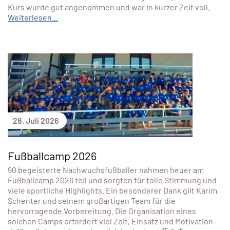
Kurs wurde gut angenommen und war in kurzer Zeit voll.
Weiterlesen...
28. Juli 2026
Fußballcamp 2026
90 begeisterte Nachwuchsfußballer nahmen heuer am
Fußballcamp 2026 teil und sorgten für tolle Stimmung und
viele sportliche Highlights. Ein besonderer Dank gilt Karim
Schenter und seinem großartigen Team für die
hervorragende Vorbereitung. Die Organisation eines
solchen Camps erfordert viel Zeit, Einsatz und Motivation –