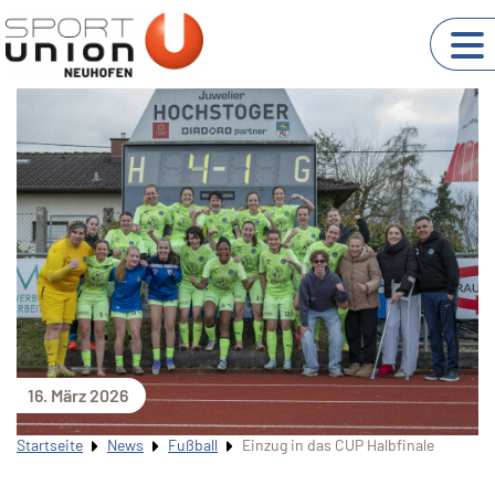
16. März 2026
Startseite
News
Fußball
Einzug in das CUP Halbfinale