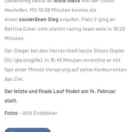
Damensieg heute an
Anna Glack
von der Union
Neuhofen. Mit 19:08 Minuten konnte sie
einen
souveränen Sieg
erlaufen. Platz 2 ging an
Bettina Ecker vom starlim racing team wels in 19:29
Minuten.
Der Sieger bei den Herren hieß heute Simon Dopler
(SU igla longlife). In 16:45 Minuten erreichte er mit
fast einer Minute Vorsprung auf seine Konkurrenten
das Ziel.
Der letzte und finale Lauf findet am 14. Februar
statt.
Fotos
– Willi Endfellner