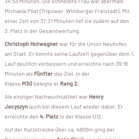
34:53 Minuten. Die schnellste Frau war abermals
Michaela Pilat (Tripower Wimberger Freistadt). Mit
einer Zeit von 37:21 Minuten lief sie zudem auf den
3. Platz in der Gesamtwertung.
Christoph Hutwagner
war für die Union Neuhofen
am Start. Er konnte seine Laufzeit gegenüber dem 1.
Lauf deutlich verbessern und erreichte nach 39:16
Minuten als
Fünfter
das Ziel. In der
Klasse
M30
belegte er
Rang 2.
Als einziger Nachwuchsathlet war
Henry
Jacyszyn
auch bei diesem Lauf wieder dabei. Er
erreichte den
4. Platz
in der Klasse U12.
Auf der Kurzstrecke über ca. 4800m ging der