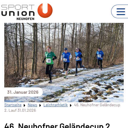
31. Januar 2026
Startseite
News
Leichtathletik
46. Neuhofner Geländecup
2. Lauf 31.01.2026
46. Neuhofner Geländecup 2.