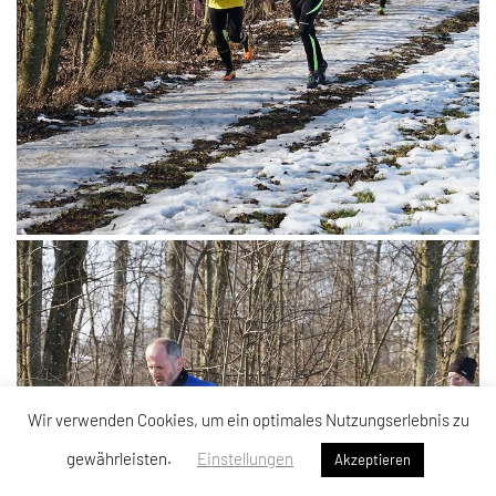
Wir verwenden Cookies, um ein optimales Nutzungserlebnis zu
gewährleisten.
Einstellungen
Akzeptieren