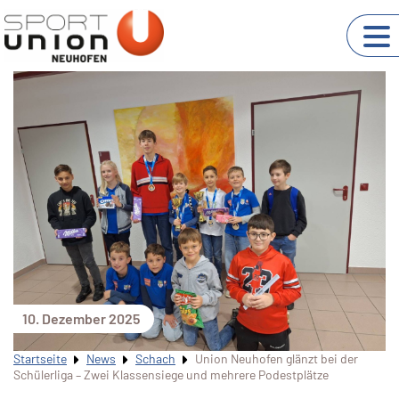
10. Dezember 2025
Startseite
News
Schach
Union Neuhofen glänzt bei der
Schülerliga – Zwei Klassensiege und mehrere Podestplätze