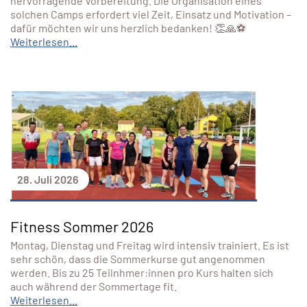
hervorragende Vorbereitung. Die Organisation eines
solchen Camps erfordert viel Zeit, Einsatz und Motivation –
dafür möchten wir uns herzlich bedanken! 👏🙏⚽
Weiterlesen...
28. Juli 2026
Fitness Sommer 2026
Montag, Dienstag und Freitag wird intensiv trainiert. Es ist
sehr schön, dass die Sommerkurse gut angenommen
werden. Bis zu 25 Teilnhmer:innen pro Kurs halten sich
auch während der Sommertage fit.
Weiterlesen...