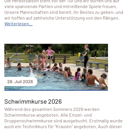
Die Herbstsaison steht vor der Tür und wir dürfen uns auf
viele spannende Partien und mitreißende Spiele freuen.
Unsere Mannschaften sind bereit, ihr Bestes zu geben, und
wir hoffen auf zahlreiche Unterstützung von den Rängen.
Weiterlesen...
28. Juli 2026
Schwimmkurse 2026
Während des gesamten Sommers 2026 werden
Schwimmkurse angeboten. Alle Einzel- und
Gruppenschwimmkurse sind ausgebucht. Erstmalig wurde
auch ein Technikkurs für "Kraulen" angeboten. Auch dieser