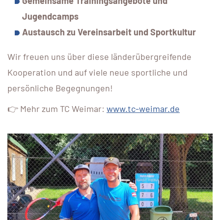
Gemeinsame Trainingsangebote und
Jugendcamps
Austausch zu Vereinsarbeit und Sportkultur
Wir freuen uns über diese länderübergreifende
Kooperation und auf viele neue sportliche und
persönliche Begegnungen!
👉 Mehr zum TC Weimar:
www.tc-weimar.de