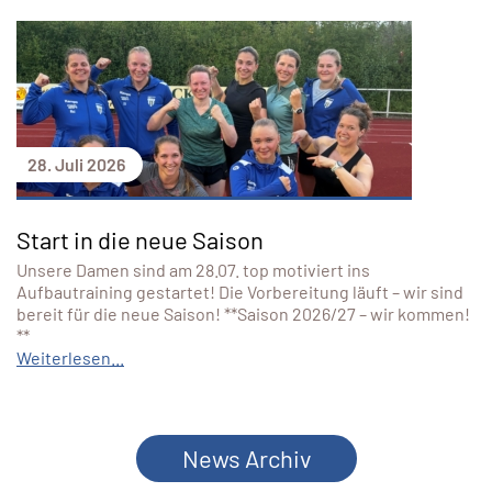
28. Juli 2026
Start in die neue Saison
Unsere Damen sind am 28.07. top motiviert ins
Aufbautraining gestartet! Die Vorbereitung läuft – wir sind
bereit für die neue Saison! **Saison 2026/27 – wir kommen!
**
Weiterlesen...
News Archiv