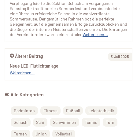
Verpflegung feierte die Sektion Schach am vergangenen
Samstag ihr traditionelles Sommerfest und verabschiedete
eine überaus erfolgreiche Saison in die wohlverdiente
Sommerpause. Der gemütliche Rahmen bot die perfekte
Gelegenheit, auf die gemeinsamen Erfolge zurückzublicken und
die Sieger der internen Meisterschaften zu ehren. Die Ehrungen
der Vereinsturniere waren ein zentraler
Weiterlesen...
Älterer Beitrag
3. Juli 2025
Neue LED-Flutlichtanlage
Weiterlesen...
Alle Kategorien
Badminton
Fitness
Fußball
Leichtathletik
Schach
Schi
Schwimmen
Tennis
Turn
Turnen
Union
Volleyball