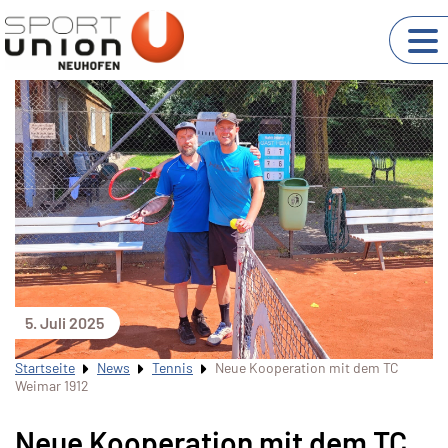
5. Juli 2025
Startseite
News
Tennis
Neue Kooperation mit dem TC
Weimar 1912
Neue Kooperation mit dem TC