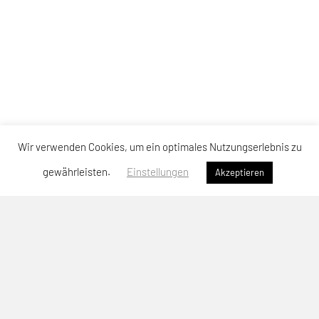
Wir verwenden Cookies, um ein optimales Nutzungserlebnis zu
gewährleisten.
Einstellungen
Akzeptieren
SPORTUNION Neuhofen
Sportallee 64, 4501 Neuhofen