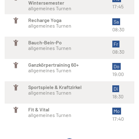
Wintersemester
17:45
allgemeines Turnen
Recharge Yoga
Sa
allgemeines Turnen
08:30
Bauch-Bein-Po
Fr
allgemeines Turnen
08:30
Ganzkörpertraining 60+
Do
allgemeines Turnen
19:00
Sportspiele & Kraftzirkel
Di
allgemeines Turnen
18:30
Fit & Vital
Mo
allgemeines Turnen
17:40