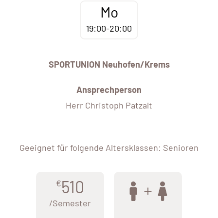
Mo
19:00-20:00
SPORTUNION Neuhofen/Krems
Ansprechperson
Herr Christoph Patzalt
Geeignet für folgende Altersklassen: Senioren
510
€
/Semester