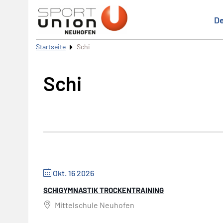
De
Startseite
Schi
Schi
Okt. 16 2026
SCHIGYMNASTIK TROCKENTRAINING
Mittelschule Neuhofen