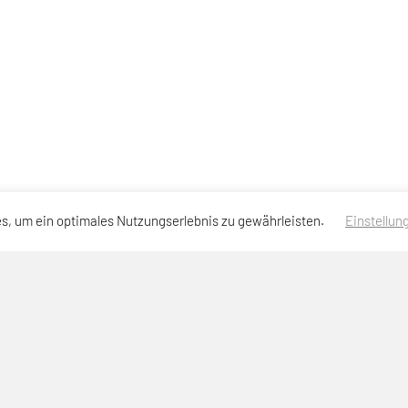
s, um ein optimales Nutzungserlebnis zu gewährleisten.
Einstellun
Anmeldung Newsletter
Impressum
Datenschutzerklärung