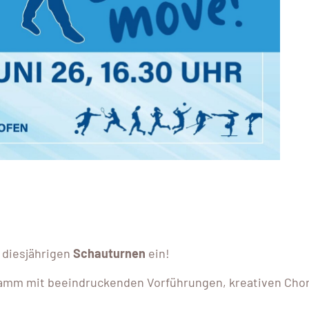
 diesjährigen
Schauturnen
ein!
amm mit beeindruckenden Vorführungen, kreativen Chore