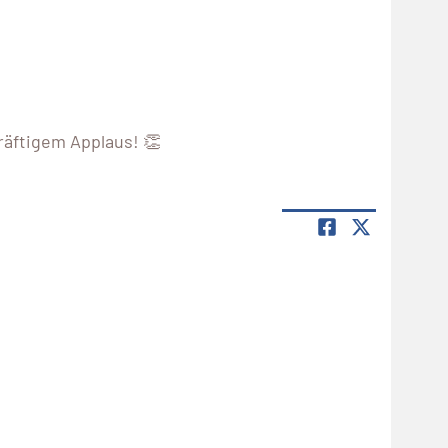
räftigem Applaus! 👏